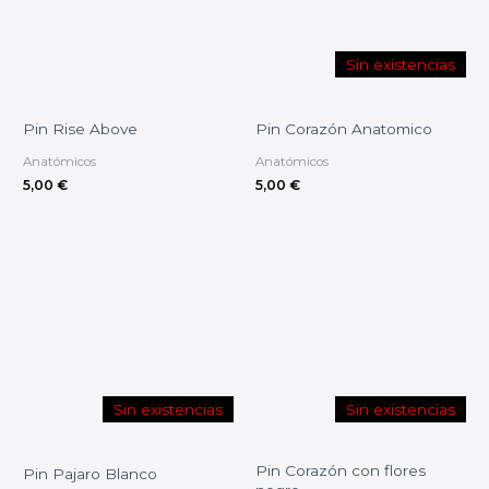
Sin existencias
Pin Rise Above
Pin Corazón Anatomico
Anatómicos
Anatómicos
5,00
€
5,00
€
Sin existencias
Sin existencias
Pin Corazón con flores
Pin Pajaro Blanco