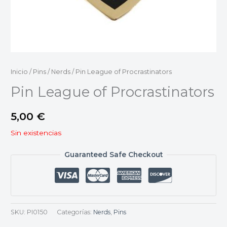
Inicio
/
Pins
/
Nerds
/ Pin League of Procrastinators
Pin League of Procrastinators
5,00
€
Sin existencias
Guaranteed Safe Checkout
SKU:
PI0150
Categorías:
Nerds
,
Pins