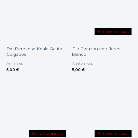
Sin existencias
Pin Perezoso Koala Gatito
Pin Corazón con flores
Colgados
blanco
Animales
Anatómicos
5,00
€
5,00
€
Sin existencias
Sin existencias