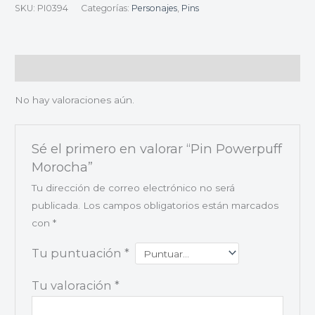
SKU:
PI0394
Categorías:
Personajes
,
Pins
Valoraciones (0)
No hay valoraciones aún.
Sé el primero en valorar “Pin Powerpuff
Morocha”
Tu dirección de correo electrónico no será
publicada.
Los campos obligatorios están marcados
con
*
Tu puntuación
*
Tu valoración
*