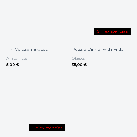
Sin existencias
Pin Corazón Brazos
Puzzle Dinner with Frida
Anatómicos
Objetos
5,00
€
35,00
€
Sin existencias