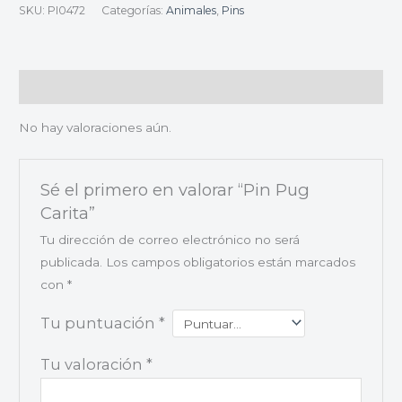
SKU:
PI0472
Categorías:
Animales
,
Pins
Valoraciones (0)
No hay valoraciones aún.
Sé el primero en valorar “Pin Pug
Carita”
Tu dirección de correo electrónico no será
publicada.
Los campos obligatorios están marcados
con
*
Tu puntuación
*
Tu valoración
*