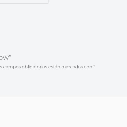
how”
s campos obligatorios están marcados con
*