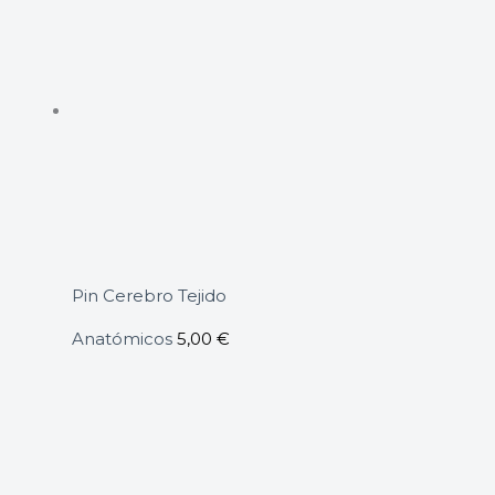
Pin Cerebro Tejido
Anatómicos
5,00
€