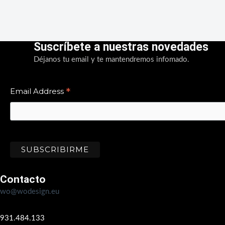
Suscríbete a nuestras novedades
Déjanos tu email y te mantendremos infomado.
*
Email Address
Contacto
wo@wodesign.eu
931.484.133