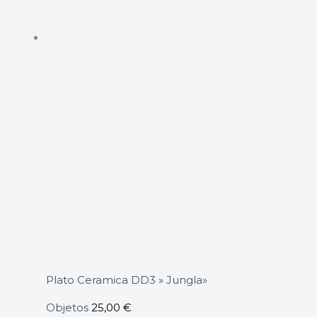
Plato Ceramica DD3 » Jungla»
Objetos
25,00
€