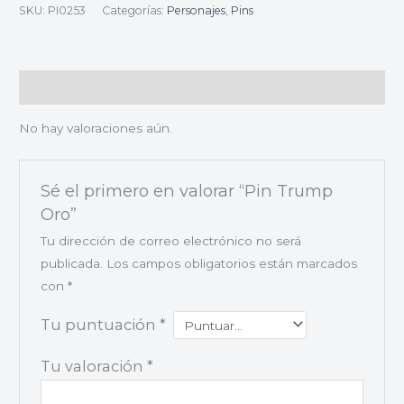
SKU:
PI0253
Categorías:
Personajes
,
Pins
Valoraciones (0)
No hay valoraciones aún.
Sé el primero en valorar “Pin Trump
Oro”
Tu dirección de correo electrónico no será
publicada.
Los campos obligatorios están marcados
con
*
Tu puntuación
*
Tu valoración
*