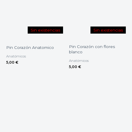
Sin existencias
Sin existencias
Pin Corazón con flores
Pin Corazón Anatomico
blanco
Anatómicos
Anatómicos
5,00
€
5,00
€