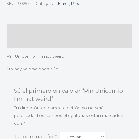
SKU:
PI0294
Categorías:
Frases
,
Pins
Descripción
Valoraciones (0)
Pin Unicornio I’m not weird
No hay valoraciones aún.
Sé el primero en valorar “Pin Unicornio
I’m not weird”
Tu dirección de correo electrónico no será
publicada.
Los campos obligatorios están marcados
con
*
Tu puntuación
*