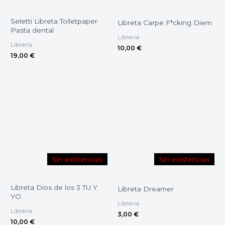
Seletti Libreta Toiletpaper
Libreta Carpe F*cking Diem
Pasta dental
Librería
Librería
10,00
€
19,00
€
Sin existencias
Sin existencias
Libreta Dios de los 3 TU Y
Libreta Dreamer
YO
Librería
Librería
3,00
€
10,00
€