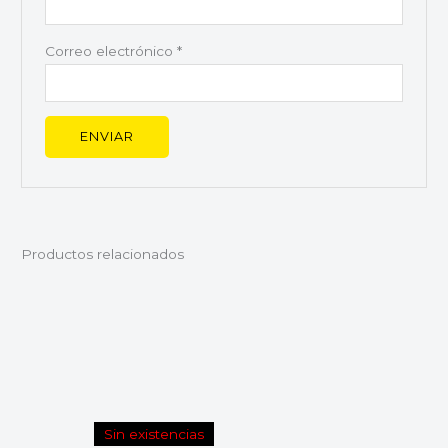
Correo electrónico
*
Productos relacionados
Sin existencias