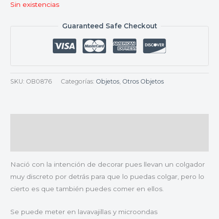
Sin existencias
Guaranteed Safe Checkout
SKU:
OB0876
Categorías:
Objetos
,
Otros Objetos
Descripción
Valoraciones (0)
Nació con la intención de decorar pues llevan un colgador
muy discreto por detrás para que lo puedas colgar, pero lo
cierto es que también puedes comer en ellos.
Se puede meter en lavavajillas y microondas