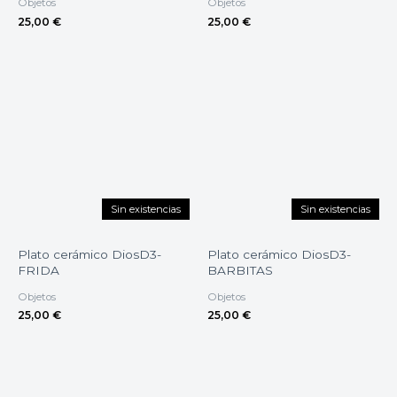
Objetos
Objetos
25,00
€
25,00
€
Sin existencias
Sin existencias
Plato cerámico DiosD3-
Plato cerámico DiosD3-
FRIDA
BARBITAS
Objetos
Objetos
25,00
€
25,00
€