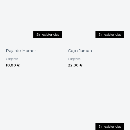
Sin existencias
Sin existencias
Pajarito Homer
Cojin Jamon
Objetos
Objetos
10,00
€
22,00
€
Sin existencias