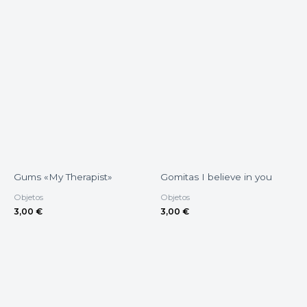
Gums «My Therapist»
Gomitas I believe in you
Objetos
Objetos
3,00
€
3,00
€