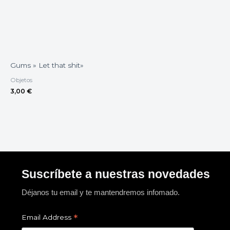
Gums » Let that shit»
Objetos
3,00
€
Suscríbete a nuestras novedades
Déjanos tu email y te mantendremos infomado.
*
Email Address