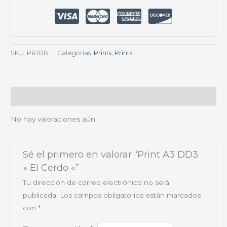
SKU:
PR1138
Categorías:
Prints
,
Prints
Valoraciones (0)
No hay valoraciones aún.
Sé el primero en valorar “Print A3 DD3
» El Cerdo «”
Tu dirección de correo electrónico no será
publicada.
Los campos obligatorios están marcados
con
*