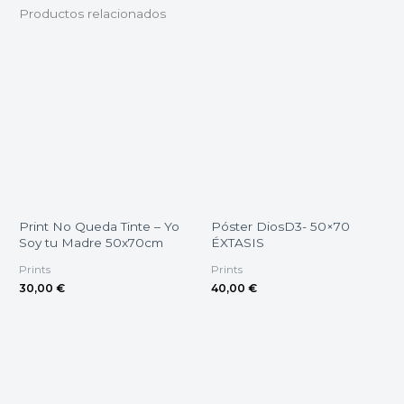
Productos relacionados
Print No Queda Tinte – Yo
Póster DiosD3- 50×70
Soy tu Madre 50x70cm
ÉXTASIS
Prints
Prints
30,00
€
40,00
€