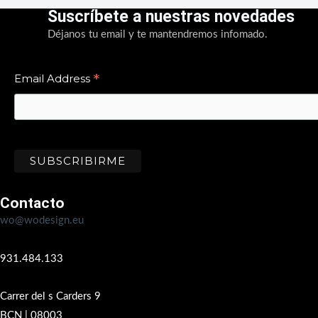
Suscríbete a nuestras novedades
Déjanos tu email y te mantendremos infomado.
*
Email Address
Contacto
wo@wodesign.eu
931.484.133
Carrer del s Carders 9
BCN | 08003