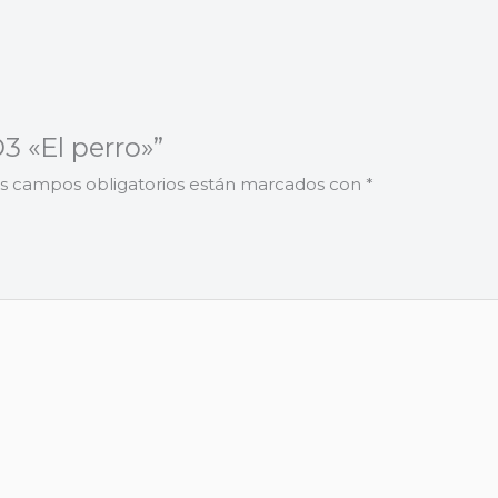
3 «El perro»”
s campos obligatorios están marcados con
*