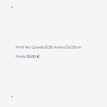
Print No Queda B2B Amen23x23cm
Prints
15,00
€