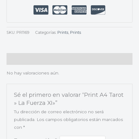
SKU:
PR1169
Categorías:
Prints
,
Prints
Valoraciones (0)
No hay valoraciones aún.
Sé el primero en valorar “Print A4 Tarot
» La Fuerza XI»”
Tu dirección de correo electrónico no será
publicada.
Los campos obligatorios están marcados
con
*