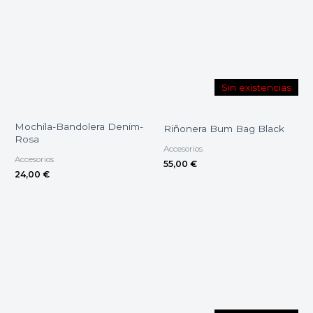
Sin existencias
Mochila-Bandolera Denim-
Riñonera Bum Bag Black
Rosa
Accesorios
Accesorios
55,00
€
24,00
€