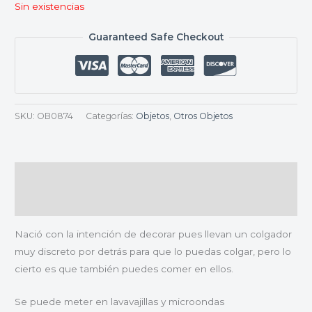
Sin existencias
Guaranteed Safe Checkout
SKU:
OB0874
Categorías:
Objetos
,
Otros Objetos
Descripción
Valoraciones (0)
Nació con la intención de decorar pues llevan un colgador
muy discreto por detrás para que lo puedas colgar, pero lo
cierto es que también puedes comer en ellos.
Se puede meter en lavavajillas y microondas