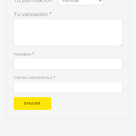
Tu puntuación
*
Tu valoración
*
Nombre
*
Correo electrónico
*