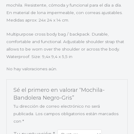
mochila. Resistente, cómoda y funcional para el día a día.
En material de lona impermeable, con correas ajustables.
Medidas aprox: 24x 24 x 14 cm.
Multipurpose cross body bag / backpack. Durable,
comfortable and functional. Adjustable shoulder strap that
allows to be worn over the shoulder or across the body.
Waterproof. Size: 9,4x 9,4 x 5,5 in
No hay valoraciones aún.
Sé el primero en valorar “Mochila-
Bandolera Negro-Gris”
Tu dirección de correo electrónico no será
publicada.
Los campos obligatorios están marcados
con
*