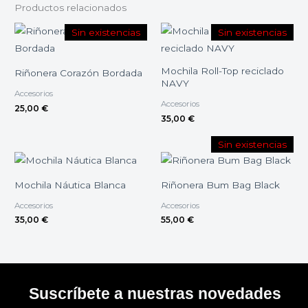
Productos relacionados
Sin existencias
Sin existencias
Mochila Roll-Top reciclado
Riñonera Corazón Bordada
NAVY
Accesorios
Accesorios
25,00
€
35,00
€
Sin existencias
Mochila Náutica Blanca
Riñonera Bum Bag Black
Accesorios
Accesorios
35,00
€
55,00
€
Suscríbete a nuestras novedades