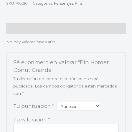
SKU:
PI0216
Categorías:
Personajes
,
Pins
Valoraciones (0)
No hay valoraciones aún.
Sé el primero en valorar “Pin Homer
Donut Grande”
Tu dirección de correo electrónico no será
publicada.
Los campos obligatorios están marcados
con
*
Tu puntuación
*
Tu valoración
*