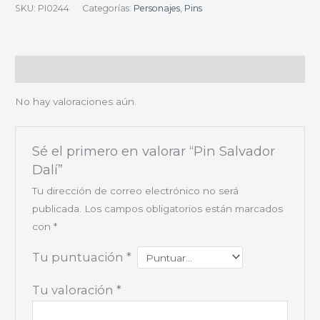
SKU:
PI0244
Categorías:
Personajes
,
Pins
Valoraciones (0)
No hay valoraciones aún.
Sé el primero en valorar “Pin Salvador
Dalí”
Tu dirección de correo electrónico no será
publicada.
Los campos obligatorios están marcados
con
*
Tu puntuación
*
Tu valoración
*