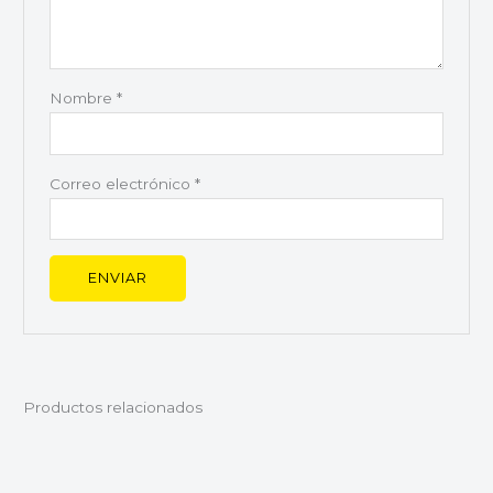
Nombre
*
Correo electrónico
*
Productos relacionados