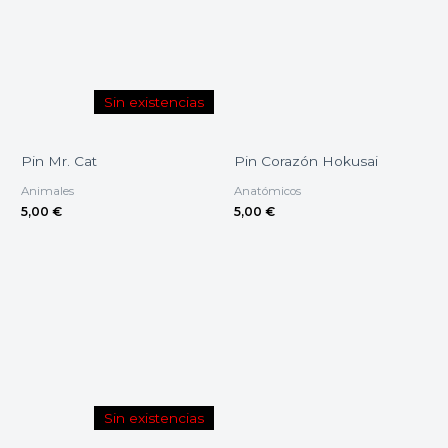
Sin existencias
Pin Mr. Cat
Pin Corazón Hokusai
Animales
Anatómicos
5,00
€
5,00
€
Sin existencias