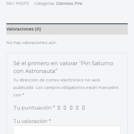
SKU:
PI0072
Categorías:
Cósmicos
,
Pins
Valoraciones (0)
No hay valoraciones aún.
Sé el primero en valorar “Pin Saturno
con Astronauta”
Tu dirección de correo electrónico no será
publicada.
Los campos obligatorios están marcados
con
*
Tu puntuación
*
Tu valoración
*