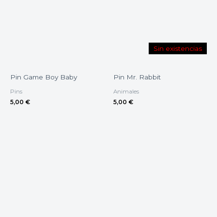
Sin existencias
Pin Game Boy Baby
Pin Mr. Rabbit
Pins
Animales
5,00
€
5,00
€