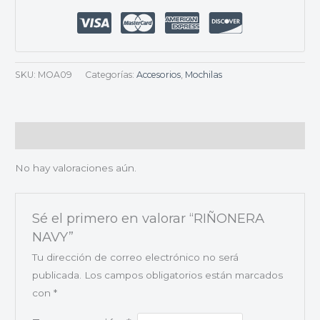
SKU:
MOA09
Categorías:
Accesorios
,
Mochilas
Valoraciones (0)
No hay valoraciones aún.
Sé el primero en valorar “RIÑONERA
NAVY”
Tu dirección de correo electrónico no será
publicada.
Los campos obligatorios están marcados
con
*